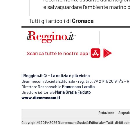
Apple
e salvaguardare l’ambiente marino de
Tutti gli articoli di
Cronaca
Vai
Scarica tutte le nostre app!
ilReggino.it © – La notizia è più vicina
Diemmecom Società Editoriale - reg. trib. VV 21/11/2019 n°2 - 
Direttore Responsabile
Francesco Laratta
Direttore Editoriale
Maria Grazia Falduto
www.diemmecom.it
Redazione
Segnala
Copyright © 2014-2026 Diemmecom Società Editoriale - Tutti i diritti sono