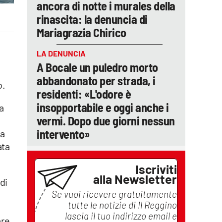
ancora di notte i murales della
rinascita: la denuncia di
Mariagrazia Chirico
LA DENUNCIA
A Bocale un puledro morto
abbandonato per strada, i
o.
residenti: «L'odore è
insopportabile e oggi anche i
a
vermi. Dopo due giorni nessun
intervento»
la
ata
Iscriviti
alla Newsletter
di
Se vuoi ricevere gratuitamente
tutte le notizie di
Il Reggino
lascia il tuo indirizzo email e
are