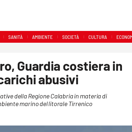
SANITÀ
AMBIENTE
SOCIETÀ
CULTURA
ECONOM
ro, Guardia costiera in
carichi abusivi
iziative della Regione Calabria in materia di
biente marino del litorale Tirrenico