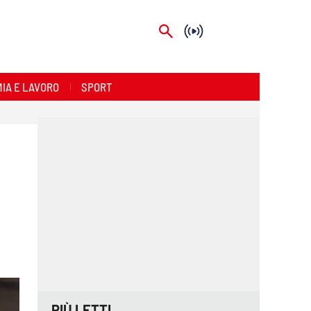
IA E LAVORO
SPORT
PIÙ LETTI