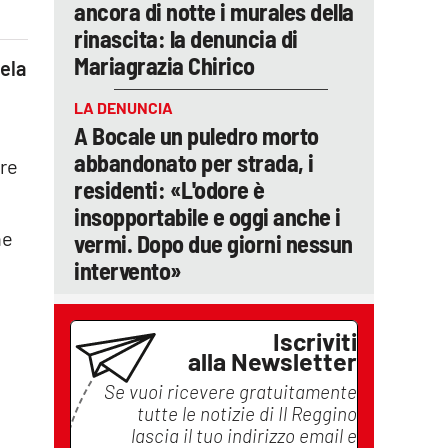
ancora di notte i murales della
rinascita: la denuncia di
Mariagrazia Chirico
ela
LA DENUNCIA
A Bocale un puledro morto
abbandonato per strada, i
ere
residenti: «L'odore è
insopportabile e oggi anche i
he
vermi. Dopo due giorni nessun
intervento»
Iscriviti
alla Newsletter
Se vuoi ricevere gratuitamente
tutte le notizie di
Il Reggino
lascia il tuo indirizzo email e