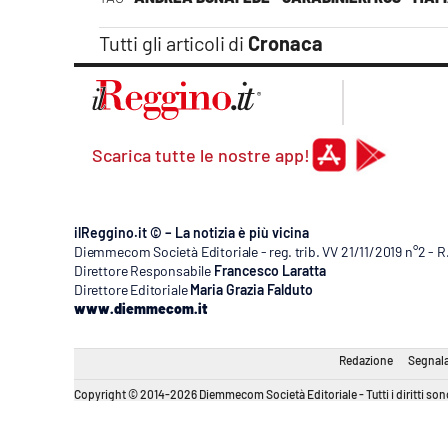
Apple
Tutti gli articoli di
Cronaca
Vai
Scarica tutte le nostre app!
ilReggino.it © – La notizia è più vicina
Diemmecom Società Editoriale - reg. trib. VV 21/11/2019 n°2 - 
Direttore Responsabile
Francesco Laratta
Direttore Editoriale
Maria Grazia Falduto
www.diemmecom.it
Redazione
Segnala
Copyright © 2014-2026 Diemmecom Società Editoriale - Tutti i diritti sono