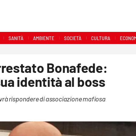
SANITÀ
AMBIENTE
SOCIETÀ
CULTURA
ECONOM
rrestato Bonafede:
ua identità al boss
vrà rispondere di associazione mafiosa