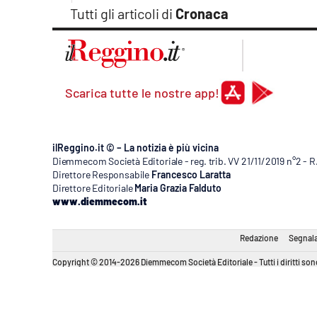
Apple
Tutti gli articoli di
Cronaca
Vai
Scarica tutte le nostre app!
ilReggino.it © – La notizia è più vicina
Diemmecom Società Editoriale - reg. trib. VV 21/11/2019 n°2 - 
Direttore Responsabile
Francesco Laratta
Direttore Editoriale
Maria Grazia Falduto
www.diemmecom.it
Redazione
Segnala
Copyright © 2014-2026 Diemmecom Società Editoriale - Tutti i diritti sono