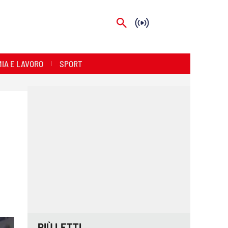
IA E LAVORO
SPORT
PIÙ LETTI