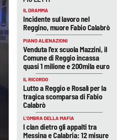
IL DRAMMA
Incidente sul lavoro nel
Reggino, muore Fabio Calabrò
PIANO ALIENAZIONI
Venduta l'ex scuola Mazzini, il
Comune di Reggio incassa
quasi 1 milione e 200mila euro
IL RICORDO
Lutto a Reggio e Rosalì per la
tragica scomparsa di Fabio
Calabrò
L’OMBRA DELLA MAFIA
I clan dietro gli appalti tra
Messina e Calabria: 12 misure