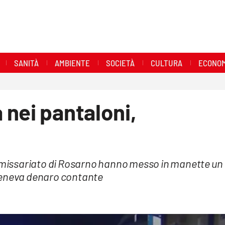
SANITÀ
AMBIENTE
SOCIETÀ
CULTURA
ECONOM
nei pantaloni,
ommissariato di Rosarno hanno messo in manette un
eteneva denaro contante