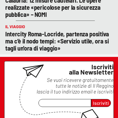
Calabria: 12 misure cautelari. Le opere
realizzate «pericolose per la sicurezza
pubblica» – NOMI
IL VIAGGIO
Intercity Roma-Locride, partenza positiva
ma c'è il nodo tempi: «Servizio utile, ora si
tagli un'ora di viaggio»
Iscriviti
alla Newsletter
Se vuoi ricevere gratuitamente
tutte le notizie di
Il Reggino
lascia il tuo indirizzo email e iscriviti
Iscriviti