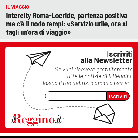
IL VIAGGIO
Intercity Roma-Locride, partenza positiva
ma c'è il nodo tempi: «Servizio utile, ora si
tagli un'ora di viaggio»
Iscriviti
alla Newsletter
Se vuoi ricevere gratuitamente
tutte le notizie di
Il Reggino
lascia il tuo indirizzo email e iscriviti
Iscriviti