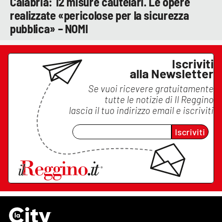
Calabria: 12 misure cautelari. Le opere
realizzate «pericolose per la sicurezza
pubblica» – NOMI
Iscriviti
alla Newsletter
Se vuoi ricevere gratuitamente
tutte le notizie di
Il Reggino
lascia il tuo indirizzo email e iscriviti
Iscriviti