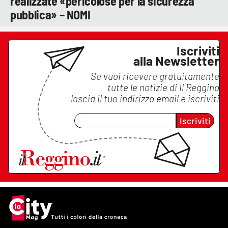
realizzate «pericolose per la sicurezza
pubblica» – NOMI
Iscriviti
alla Newsletter
Se vuoi ricevere gratuitamente
tutte le notizie di
Il Reggino
lascia il tuo indirizzo email e iscriviti
Iscriviti