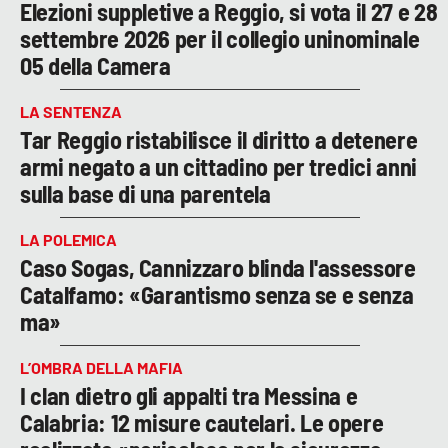
Elezioni suppletive a Reggio, si vota il 27 e 28
settembre 2026 per il collegio uninominale
05 della Camera
LA SENTENZA
Tar Reggio ristabilisce il diritto a detenere
armi negato a un cittadino per tredici anni
sulla base di una parentela
LA POLEMICA
Caso Sogas, Cannizzaro blinda l'assessore
Catalfamo: «Garantismo senza se e senza
ma»
L’OMBRA DELLA MAFIA
I clan dietro gli appalti tra Messina e
Calabria: 12 misure cautelari. Le opere