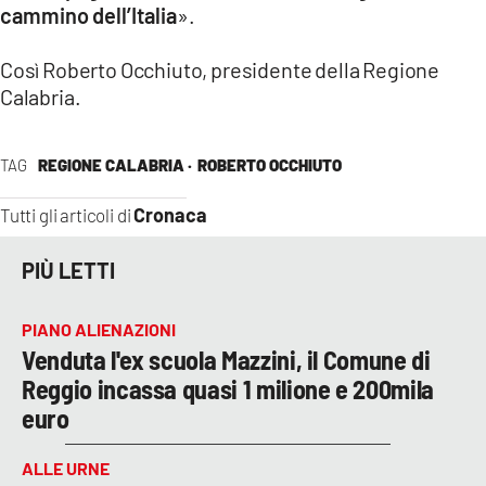
cammino dell’Italia
».
Così Roberto Occhiuto, presidente della Regione
Calabria.
TAG
REGIONE CALABRIA ·
ROBERTO OCCHIUTO
Cronaca
Tutti gli articoli di
PIÙ LETTI
PIANO ALIENAZIONI
Venduta l'ex scuola Mazzini, il Comune di
Reggio incassa quasi 1 milione e 200mila
euro
ALLE URNE