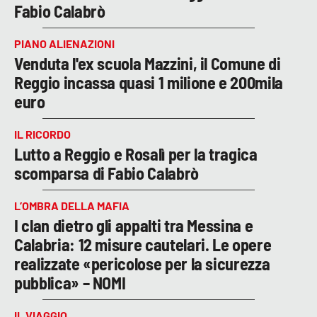
Fabio Calabrò
PIANO ALIENAZIONI
Venduta l'ex scuola Mazzini, il Comune di
Reggio incassa quasi 1 milione e 200mila
euro
IL RICORDO
Lutto a Reggio e Rosalì per la tragica
scomparsa di Fabio Calabrò
L’OMBRA DELLA MAFIA
I clan dietro gli appalti tra Messina e
Calabria: 12 misure cautelari. Le opere
realizzate «pericolose per la sicurezza
pubblica» – NOMI
IL VIAGGIO