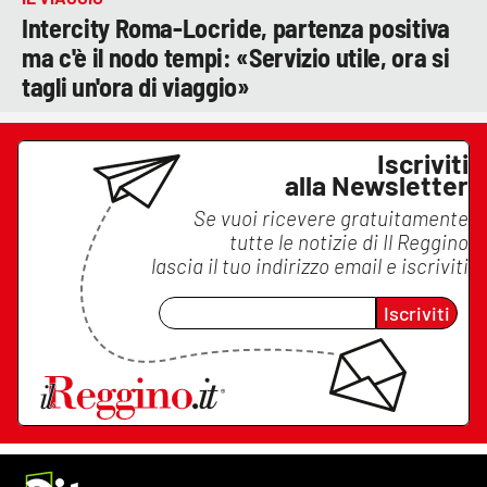
Intercity Roma-Locride, partenza positiva
ma c'è il nodo tempi: «Servizio utile, ora si
tagli un'ora di viaggio»
Iscriviti
alla Newsletter
Se vuoi ricevere gratuitamente
tutte le notizie di
Il Reggino
lascia il tuo indirizzo email e iscriviti
Iscriviti