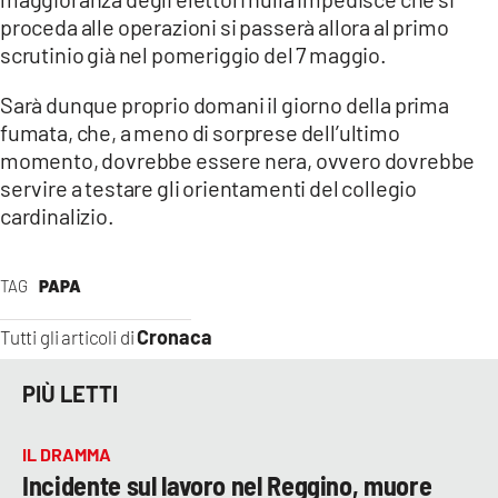
proceda alle operazioni si passerà allora al primo
scrutinio già nel pomeriggio del 7 maggio.
Sarà dunque proprio domani il giorno della prima
fumata, che, a meno di sorprese dell’ultimo
momento, dovrebbe essere nera, ovvero dovrebbe
servire a testare gli orientamenti del collegio
cardinalizio.
TAG
PAPA
Cronaca
Tutti gli articoli di
PIÙ LETTI
IL DRAMMA
Incidente sul lavoro nel Reggino, muore