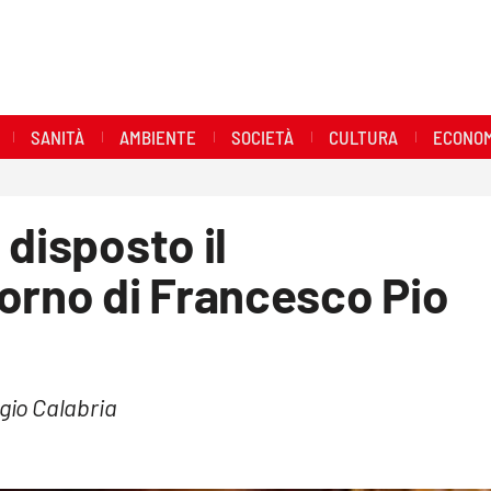
SANITÀ
AMBIENTE
SOCIETÀ
CULTURA
ECONOM
 disposto il
orno di Francesco Pio
ggio Calabria