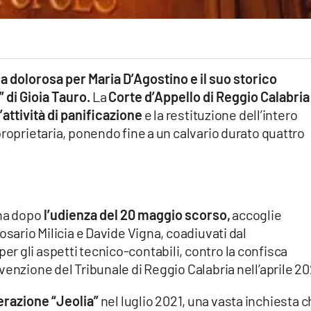
a dolorosa per Maria D’Agostino e il suo storico
” di Gioia Tauro.
La
Corte d’Appello di Reggio Calabria
’attività di panificazione
e la restituzione dell’intero
proprietaria, ponendo fine a un calvario durato quattro
rna dopo
l’udienza del 20 maggio scorso,
accoglie
osario Milicia e Davide Vigna, coadiuvati dal
 gli aspetti tecnico-contabili, contro la confisca
venzione del Tribunale di Reggio Calabria nell’aprile 20
razione “Jeolia”
nel luglio 2021, una vasta inchiesta 