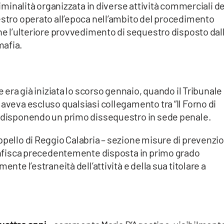
riminalità organizzata in diverse attività commerciali de
estro operato all’epoca nell’ambito del procedimento
che l’ulteriore provvedimento di sequestro disposto dal
mafia.
e era già iniziata lo scorso gennaio, quando il Tribunale 
 aveva escluso qualsiasi collegamento tra “Il Forno di
, disponendo un primo dissequestro in sede penale.
ppello di Reggio Calabria – sezione misure di prevenzi
 confisca precedentemente disposta in primo grado
ente l’estraneità dell’attività e della sua titolare a