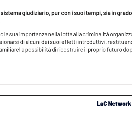
istema giudiziario, pur con i suoi tempi, sia in grado
.
la sua importanza nella lotta alla criminalità organizz
onarsi di alcuni dei suoi effetti introduttivi, restitue
miliarel a possibilità di ricostruire il proprio futuro do
LaC Network