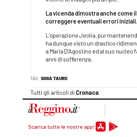
La vicenda dimostra anche come il s
correggere eventuali errori iniziali
L’operazione Jeolia, pur mantenendo 
ha dunque visto un drastico ridimensi
a Maria D’Agostino ed al suo nucleo fa
anni di sofferenza.
TAG
GIOIA TAURO
Tutti gli articoli di
Cronaca
Scarica tutte le nostre app!