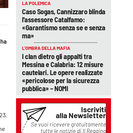
LA POLEMICA
Caso Sogas, Cannizzaro blinda
l'assessore Catalfamo:
«Garantismo senza se e senza
ma»
 ha
L’OMBRA DELLA MAFIA
I clan dietro gli appalti tra
Messina e Calabria: 12 misure
cautelari. Le opere realizzate
«pericolose per la sicurezza
pubblica» – NOMI
Iscriviti
alla Newsletter
23.
Se vuoi ricevere gratuitamente
che
tutte le notizie di
Il Reggino