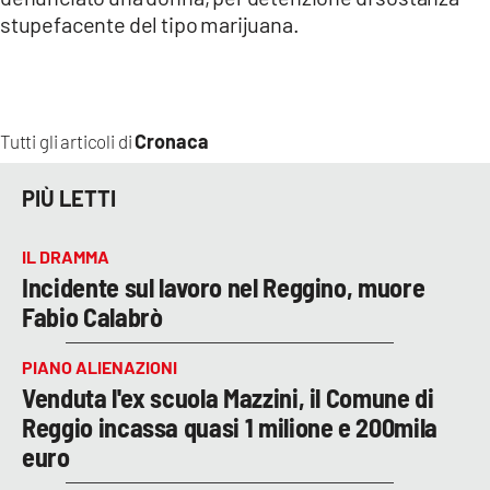
stupefacente del tipo marijuana.
Cronaca
Tutti gli articoli di
PIÙ LETTI
IL DRAMMA
Incidente sul lavoro nel Reggino, muore
Fabio Calabrò
PIANO ALIENAZIONI
Venduta l'ex scuola Mazzini, il Comune di
Reggio incassa quasi 1 milione e 200mila
euro