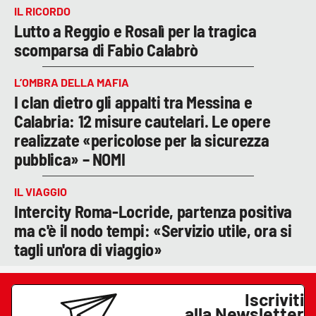
IL RICORDO
Lutto a Reggio e Rosalì per la tragica
scomparsa di Fabio Calabrò
L’OMBRA DELLA MAFIA
I clan dietro gli appalti tra Messina e
Calabria: 12 misure cautelari. Le opere
realizzate «pericolose per la sicurezza
pubblica» – NOMI
IL VIAGGIO
Intercity Roma-Locride, partenza positiva
ma c'è il nodo tempi: «Servizio utile, ora si
tagli un'ora di viaggio»
Iscriviti
alla Newsletter