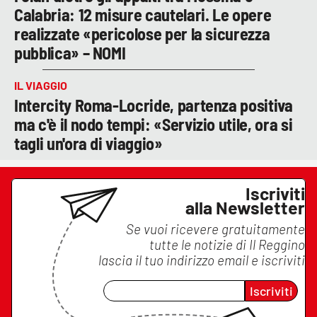
Calabria: 12 misure cautelari. Le opere
realizzate «pericolose per la sicurezza
pubblica» – NOMI
IL VIAGGIO
Intercity Roma-Locride, partenza positiva
ma c'è il nodo tempi: «Servizio utile, ora si
tagli un'ora di viaggio»
Iscriviti
alla Newsletter
Se vuoi ricevere gratuitamente
tutte le notizie di
Il Reggino
lascia il tuo indirizzo email e iscriviti
Iscriviti