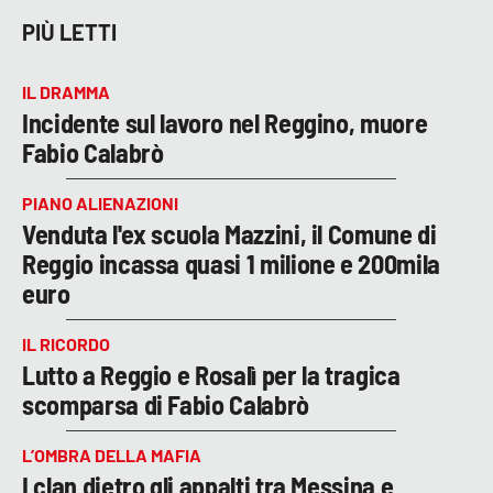
PIÙ LETTI
IL DRAMMA
Incidente sul lavoro nel Reggino, muore
Fabio Calabrò
PIANO ALIENAZIONI
Venduta l'ex scuola Mazzini, il Comune di
Reggio incassa quasi 1 milione e 200mila
euro
IL RICORDO
Lutto a Reggio e Rosalì per la tragica
scomparsa di Fabio Calabrò
L’OMBRA DELLA MAFIA
I clan dietro gli appalti tra Messina e