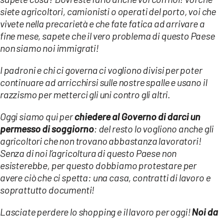
siete agricoltori, camionisti o operati del porto, voi che
vivete nella precarietà e che fate fatica ad arrivare a
fine mese, sapete che il vero problema di questo Paese
non siamo noi immigrati!
I padroni e chi ci governa ci vogliono divisi per poter
continuare ad arricchirsi sulle nostre spalle e usano il
razzismo per metterci gli uni contro gli altri.
Oggi siamo qui per
chiedere al Governo di darci un
permesso di soggiorno
: del resto lo vogliono anche gli
agricoltori che non trovano abbastanza lavoratori!
Senza di noi l’agricoltura di questo Paese non
esisterebbe, per questo dobbiamo protestare per
avere ciò che ci spetta: una casa, contratti di lavoro e
soprattutto documenti!
Lasciate perdere lo shopping e il lavoro per oggi!
Noi da