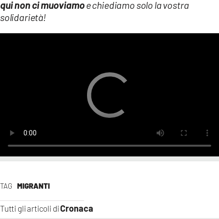
qui non ci muoviamo
e chiediamo solo la vostra
solidarietà!
TAG
MIGRANTI
Cronaca
Tutti gli articoli di