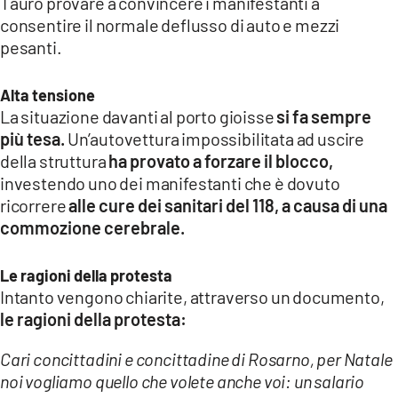
Tauro provare a convincere i manifestanti a
consentire il normale deflusso di auto e mezzi
pesanti.
Alta tensione
La situazione davanti al porto gioisse
si fa sempre
più tesa.
Un’autovettura impossibilitata ad uscire
della struttura
ha provato a forzare il blocco,
investendo uno dei manifestanti che è dovuto
ricorrere
alle cure dei sanitari del 118, a causa di una
commozione cerebrale.
Le ragioni della protesta
Intanto vengono chiarite, attraverso un documento,
le ragioni della protesta:
Cari concittadini e concittadine di Rosarno, per Natale
noi vogliamo quello che volete anche voi: un salario