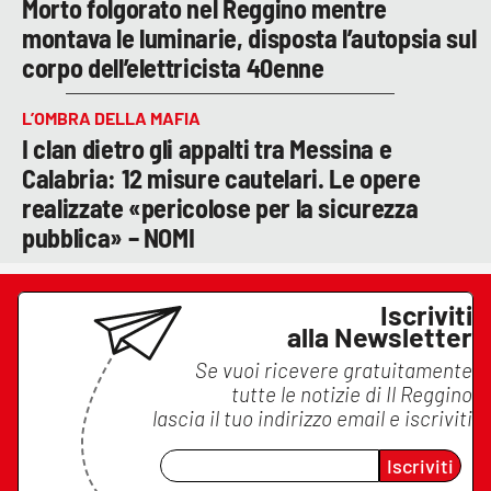
Morto folgorato nel Reggino mentre
montava le luminarie, disposta l’autopsia sul
corpo dell’elettricista 40enne
L’OMBRA DELLA MAFIA
I clan dietro gli appalti tra Messina e
Calabria: 12 misure cautelari. Le opere
realizzate «pericolose per la sicurezza
pubblica» – NOMI
Iscriviti
alla Newsletter
Se vuoi ricevere gratuitamente
tutte le notizie di
Il Reggino
lascia il tuo indirizzo email e iscriviti
Iscriviti