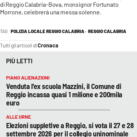
di Reggio Calabria-Bova, monsignor Fortunato
Morrone, celebrerà una messa solenne.
TAG
POLIZIA LOCALE REGGIO CALABRIA ·
REGGIO CALABRIA
Cronaca
Tutti gli articoli di
PIÙ LETTI
PIANO ALIENAZIONI
Venduta l'ex scuola Mazzini, il Comune di
Reggio incassa quasi 1 milione e 200mila
euro
ALLE URNE
Elezioni suppletive a Reggio, si vota il 27 e 28
settembre 2026 per il collegio uninominale