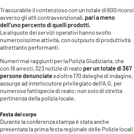
Trascurabile il contenzioso con un totale di 600 ricorsi
avverso gli atti contravvenzionali,
pari a meno
dell’uno percento di quelli prodotti.
Le aliquote dei servizi operativi hanno svolto
numerosissime attività, con outpouts di produttività
altrettanto performanti.
Numeri mai raggiunti per la Polizia Giudiziaria, che
con 16 arresti, 323 notizie di reato
per un totale di 367
persone denunciate
ed oltre 170 deleghe di indagine,
assurge ad interlocutore privilegiato dell’A.G. per
numerose fattispecie di reato; non solo di stretta
pertinenza della polizia locale.
Festa del corpo
Durante la conferenza stampa è stata anche
presentata la prima festa regionale delle Polizie locali