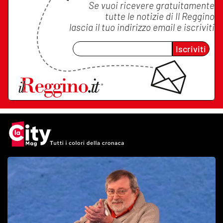
Se vuoi ricevere gratuitamente
tutte le notizie di
Il Reggino
lascia il tuo indirizzo email e iscriviti
Iscriviti