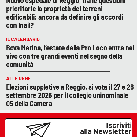
Nuovo ospedale di Reggio, tra le questioni
prioritarie la proprietà dei terreni
edificabili: ancora da definire gli accordi
con Inail?
IL CALENDARIO
Bova Marina, l’estate della Pro Loco entra nel
vivo con tre grandi eventi nel segno della
comunità
ALLE URNE
Elezioni suppletive a Reggio, si vota il 27 e 28
settembre 2026 per il collegio uninominale
05 della Camera
Iscriviti
alla Newsletter