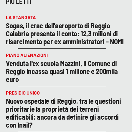
PIÙ LETTI
LA STANGATA
Sogas, il crac dell’aeroporto di Reggio
Calabria presenta il conto: 12,3 milioni di
risarcimento per ex amministratori – NOMI
PIANO ALIENAZIONI
Venduta l'ex scuola Mazzini, il Comune di
Reggio incassa quasi 1 milione e 200mila
euro
PRESIDIO UNICO
Nuovo ospedale di Reggio, tra le questioni
prioritarie la proprietà dei terreni
edificabili: ancora da definire gli accordi
con Inail?