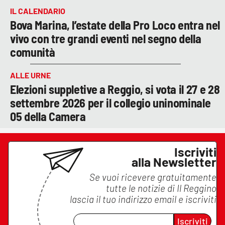
IL CALENDARIO
Bova Marina, l’estate della Pro Loco entra nel
vivo con tre grandi eventi nel segno della
comunità
ALLE URNE
Elezioni suppletive a Reggio, si vota il 27 e 28
settembre 2026 per il collegio uninominale
05 della Camera
Iscriviti
alla Newsletter
Se vuoi ricevere gratuitamente
tutte le notizie di
Il Reggino
lascia il tuo indirizzo email e iscriviti
Iscriviti