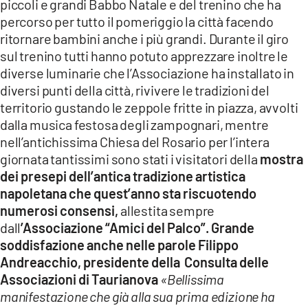
piccoli e grandi Babbo Natale e del trenino che ha
percorso per tutto il pomeriggio la città facendo
ritornare bambini anche i più grandi. Durante il giro
sul trenino tutti hanno potuto apprezzare inoltre le
diverse luminarie che l’Associazione ha installato in
diversi punti della città, rivivere le tradizioni del
territorio gustando le zeppole fritte in piazza, avvolti
dalla musica festosa degli zampognari, mentre
nell’antichissima Chiesa del Rosario per l’intera
giornata tantissimi sono stati i visitatori della
mostra
dei presepi dell’antica tradizione artistica
napoletana
che quest’anno sta riscuotendo
numerosi consensi,
allestita sempre
dall
’Associazione “Amici del Palco”. Grande
soddisfazione anche nelle parole Filippo
Andreacchio, presidente della
Consulta delle
Associazioni di Taurianova
«Bellissima
manifestazione che già alla sua prima edizione ha