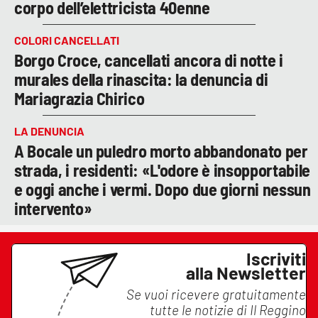
corpo dell’elettricista 40enne
COLORI CANCELLATI
Borgo Croce, cancellati ancora di notte i
murales della rinascita: la denuncia di
Mariagrazia Chirico
LA DENUNCIA
A Bocale un puledro morto abbandonato per
strada, i residenti: «L'odore è insopportabile
e oggi anche i vermi. Dopo due giorni nessun
intervento»
Iscriviti
alla Newsletter
Se vuoi ricevere gratuitamente
tutte le notizie di
Il Reggino