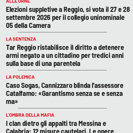
ALLE URNE
Elezioni suppletive a Reggio, si vota il 27 e 28
settembre 2026 per il collegio uninominale
05 della Camera
LA SENTENZA
Tar Reggio ristabilisce il diritto a detenere
armi negato a un cittadino per tredici anni
sulla base di una parentela
LA POLEMICA
Caso Sogas, Cannizzaro blinda l'assessore
Catalfamo: «Garantismo senza se e senza
ma»
L’OMBRA DELLA MAFIA
I clan dietro gli appalti tra Messina e
Calabria: 12 misure cautelari. Le opere