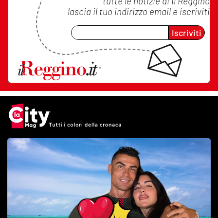
tutte le notizie di
Il Reggino
lascia il tuo indirizzo email e iscriviti
Iscriviti