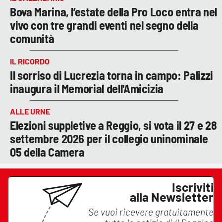
Bova Marina, l’estate della Pro Loco entra nel
vivo con tre grandi eventi nel segno della
comunità
IL RICORDO
Il sorriso di Lucrezia torna in campo: Palizzi
inaugura il Memorial dell'Amicizia
ALLE URNE
Elezioni suppletive a Reggio, si vota il 27 e 28
settembre 2026 per il collegio uninominale
05 della Camera
Iscriviti
alla Newsletter
Se vuoi ricevere gratuitamente