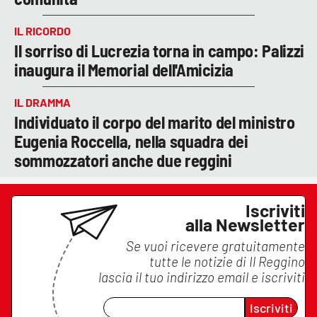
IL RICORDO
Il sorriso di Lucrezia torna in campo: Palizzi
inaugura il Memorial dell'Amicizia
IL DRAMMA
Individuato il corpo del marito del ministro
Eugenia Roccella, nella squadra dei
sommozzatori anche due reggini
Iscriviti
alla Newsletter
Se vuoi ricevere gratuitamente
tutte le notizie di
Il Reggino
lascia il tuo indirizzo email e iscriviti
Iscriviti