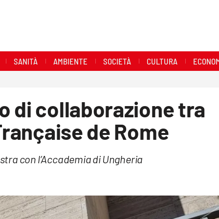
SANITÀ
AMBIENTE
SOCIETÀ
CULTURA
ECONOM
 di collaborazione tra
 Française de Rome
stra con l’Accademia di Ungheria