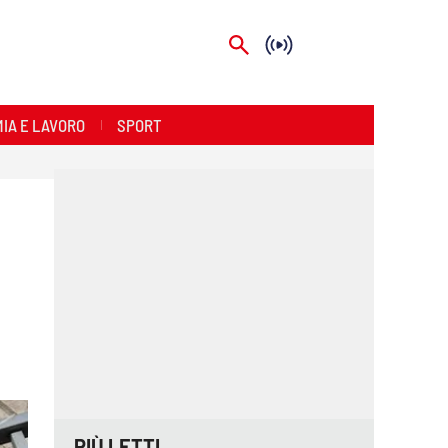
IA E LAVORO
SPORT
PIÙ LETTI