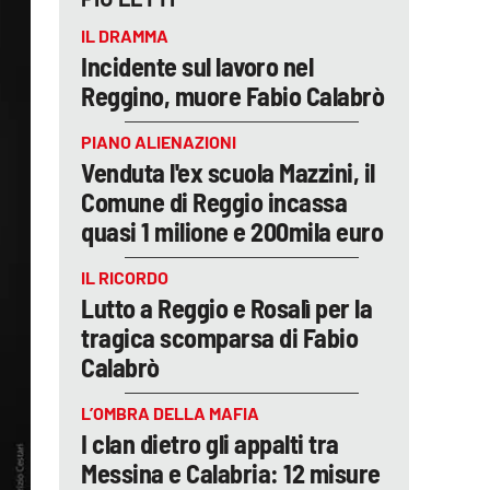
IL DRAMMA
Incidente sul lavoro nel
Reggino, muore Fabio Calabrò
PIANO ALIENAZIONI
Venduta l'ex scuola Mazzini, il
Comune di Reggio incassa
quasi 1 milione e 200mila euro
IL RICORDO
Lutto a Reggio e Rosalì per la
tragica scomparsa di Fabio
Calabrò
L’OMBRA DELLA MAFIA
I clan dietro gli appalti tra
Messina e Calabria: 12 misure