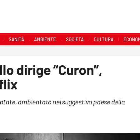
SANITÀ
AMBIENTE
SOCIETÀ
CULTURA
ECONOM
llo dirige “Curon”,
flix
tate, ambientato nel suggestivo paese della