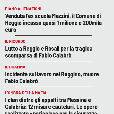
PIANO ALIENAZIONI
Venduta l'ex scuola Mazzini, il Comune di
Reggio incassa quasi 1 milione e 200mila
euro
IL RICORDO
Lutto a Reggio e Rosalì per la tragica
scomparsa di Fabio Calabrò
IL DRAMMA
Incidente sul lavoro nel Reggino, muore
Fabio Calabrò
L’OMBRA DELLA MAFIA
I clan dietro gli appalti tra Messina e
Calabria: 12 misure cautelari. Le opere
realizzate «pericolose per la sicurezza