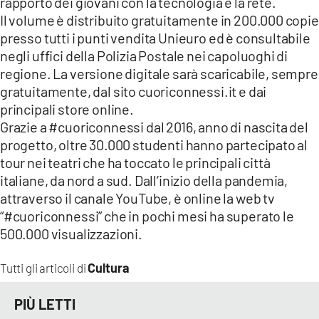
rapporto dei giovani con la tecnologia e la rete.
Il volume è distribuito gratuitamente in 200.000 copie
presso tutti i punti vendita Unieuro ed è consultabile
negli uffici della Polizia Postale nei capoluoghi di
regione. La versione digitale sarà scaricabile, sempre
gratuitamente, dal sito cuoriconnessi.it e dai
principali store online.
Grazie a #cuoriconnessi dal 2016, anno di nascita del
progetto, oltre 30.000 studenti hanno partecipato al
tour nei teatri che ha toccato le principali città
italiane, da nord a sud. Dall’inizio della pandemia,
attraverso il canale YouTube, è online la web tv
“#cuoriconnessi” che in pochi mesi ha superato le
500.000 visualizzazioni.
Cultura
Tutti gli articoli di
PIÙ LETTI