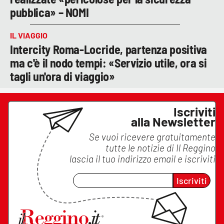
pubblica» – NOMI
IL VIAGGIO
Intercity Roma-Locride, partenza positiva
ma c'è il nodo tempi: «Servizio utile, ora si
tagli un'ora di viaggio»
Iscriviti
alla Newsletter
Se vuoi ricevere gratuitamente
tutte le notizie di
Il Reggino
lascia il tuo indirizzo email e iscriviti
Iscriviti