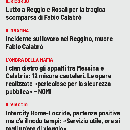
IL RICORDO
Lutto a Reggio e Rosalì per la tragica
scomparsa di Fabio Calabrò
IL DRAMMA
Incidente sul lavoro nel Reggino, muore
Fabio Calabrò
L’OMBRA DELLA MAFIA
I clan dietro gli appalti tra Messina e
Calabria: 12 misure cautelari. Le opere
realizzate «pericolose per la sicurezza
pubblica» – NOMI
IL VIAGGIO
Intercity Roma-Locride, partenza positiva
ma c'è il nodo tempi: «Servizio utile, ora si
tagli un'ora di viaggio»