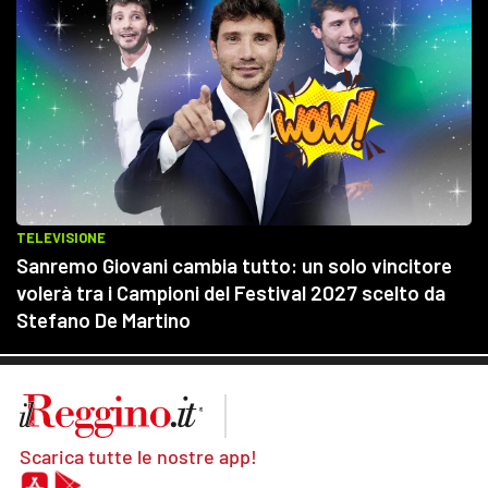
Scarica tutte le nostre app!