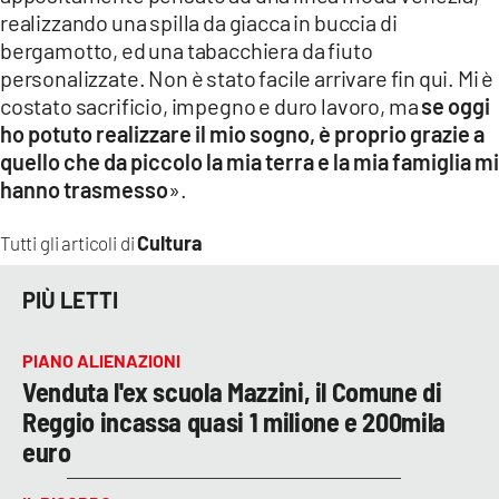
realizzando una spilla da giacca in buccia di
bergamotto, ed una tabacchiera da fiuto
personalizzate. Non è stato facile arrivare fin qui. Mi è
costato sacrificio, impegno e duro lavoro, ma
se oggi
ho potuto realizzare il mio sogno, è proprio grazie a
quello che da piccolo la mia terra e la mia famiglia mi
hanno trasmesso
».
Cultura
Tutti gli articoli di
PIÙ LETTI
PIANO ALIENAZIONI
Venduta l'ex scuola Mazzini, il Comune di
Reggio incassa quasi 1 milione e 200mila
euro