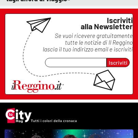
Iscriviti
alla Newsletter
Se vuoi ricevere gratuitamente
tutte le notizie di
Il Reggino
lascia il tuo indirizzo email e iscriviti
Iscriviti