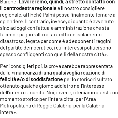
Barone.
Lavoreremo, quindi, a stretto contatto con
il centrodestra regionale
e il nostro consigliere
regionale, affinché Palmi possa finalmente tornare a
splendere. Il contrario, invece, di quanto è avvenuto
sino ad oggi con l’attuale amministrazione che sta
facendo pagare alla nostra città un isolamento
disastroso, legata per come è ad esponenti reggini
del partito democratico, i cui interessi politici sono
spesso confliggenti con quelli della nostra città».
Per i consiglieri poi, la prova sarebbe rappresentata
dalla «
mancanza di una qualsivoglia reazione di
felicità e/o di soddisfazione
per lo storico risultato
ottenuto qualche giorno addietro nell’interesse
dell’intera comunità. Noi, invece, riteniamo questo un
momento storico per l’intera città, per l’Area
Metropolitana di Reggio Calabria, per la Calabria
intera».