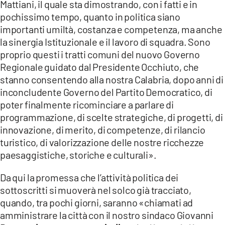
Mattiani, il quale sta dimostrando, con i fatti e in
pochissimo tempo, quanto in politica siano
importanti umiltà, costanza e competenza, ma anche
la sinergia Istituzionale e il lavoro di squadra. Sono
proprio questi i tratti comuni del nuovo Governo
Regionale guidato dal Presidente Occhiuto, che
stanno consentendo alla nostra Calabria, dopo anni di
inconcludente Governo del Partito Democratico, di
poter finalmente ricominciare a parlare di
programmazione, di scelte strategiche, di progetti, di
innovazione, di merito, di competenze, di rilancio
turistico, di valorizzazione delle nostre ricchezze
paesaggistiche, storiche e culturali».
Da qui la promessa che l’attività politica dei
sottoscritti si muoverà nel solco già tracciato,
quando, tra pochi giorni, saranno «chiamati ad
amministrare la città con il nostro sindaco Giovanni