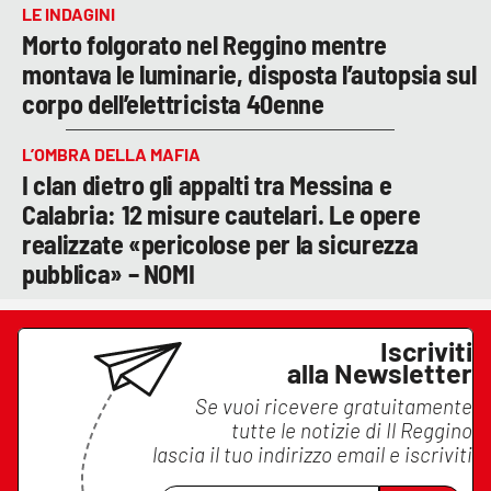
LE INDAGINI
Morto folgorato nel Reggino mentre
montava le luminarie, disposta l’autopsia sul
corpo dell’elettricista 40enne
L’OMBRA DELLA MAFIA
I clan dietro gli appalti tra Messina e
Calabria: 12 misure cautelari. Le opere
realizzate «pericolose per la sicurezza
pubblica» – NOMI
Iscriviti
alla Newsletter
Se vuoi ricevere gratuitamente
tutte le notizie di
Il Reggino
lascia il tuo indirizzo email e iscriviti