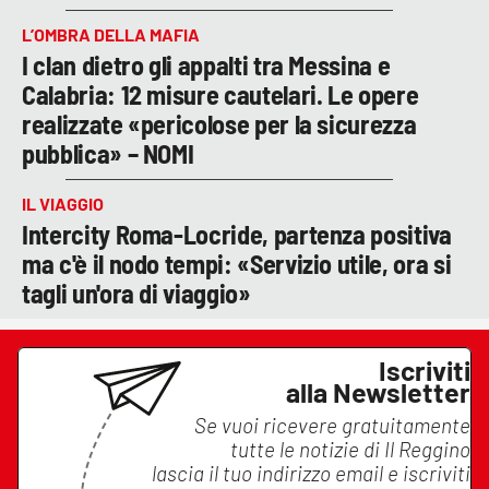
L’OMBRA DELLA MAFIA
I clan dietro gli appalti tra Messina e
Calabria: 12 misure cautelari. Le opere
realizzate «pericolose per la sicurezza
pubblica» – NOMI
IL VIAGGIO
Intercity Roma-Locride, partenza positiva
ma c'è il nodo tempi: «Servizio utile, ora si
tagli un'ora di viaggio»
Iscriviti
alla Newsletter
Se vuoi ricevere gratuitamente
tutte le notizie di
Il Reggino
lascia il tuo indirizzo email e iscriviti