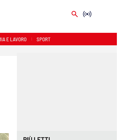
IA E LAVORO
SPORT
PIÙ LETTI