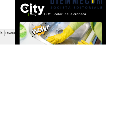
ie
Lavora con noi