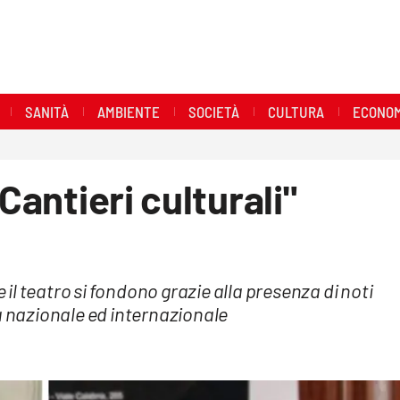
SANITÀ
AMBIENTE
SOCIETÀ
CULTURA
ECONOM
Cantieri culturali"
e il teatro si fondono grazie alla presenza di noti
a nazionale ed internazionale