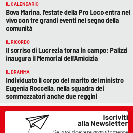
IL CALENDARIO
Bova Marina, l’estate della Pro Loco entra nel
vivo con tre grandi eventi nel segno della
comunità
IL RICORDO
Il sorriso di Lucrezia torna in campo: Palizzi
inaugura il Memorial dell'Amicizia
IL DRAMMA
Individuato il corpo del marito del ministro
Eugenia Roccella, nella squadra dei
sommozzatori anche due reggini
Iscriviti
alla Newsletter
Se vuoi ricevere gratuitamente