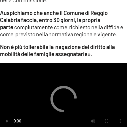
Auspichiamo che anche il Comune di Reggio
Calabria faccia, entro 30 giorni, la propria
parte
compiutamente come richiesto nella diffida e
come previsto nella normativa regionale vigente.
Non è più tollerabile la negazione del diritto alla
mobilità delle famiglie assegnatarie».