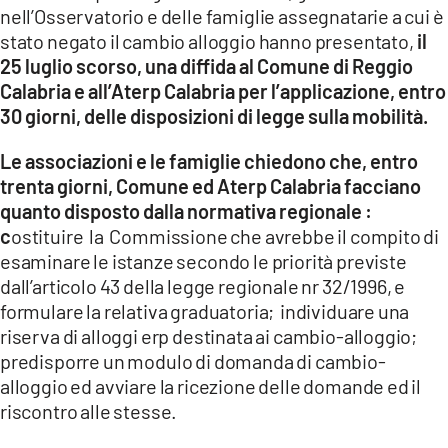
nell’Osservatorio e delle famiglie assegnatarie a cui è
stato negato il cambio alloggio hanno presentato,
il
25 luglio scorso, una diffida al Comune di Reggio
Calabria e all’Aterp Calabria per l’applicazione, entro
30 giorni, delle disposizioni di legge sulla mobilità.
Le associazioni e le famiglie chiedono che, entro
trenta giorni, Comune ed Aterp Calabria facciano
quanto disposto dalla normativa regionale :
c
ostituire la Commissione che avrebbe il compito di
esaminare le istanze secondo le priorità previste
dall’articolo 43 della legge regionale nr 32/1996, e
formulare la relativa graduatoria; individuare una
riserva di alloggi erp destinata ai cambio-alloggio;
predisporre un modulo di domanda di cambio-
alloggio ed avviare la ricezione delle domande ed il
riscontro alle stesse.