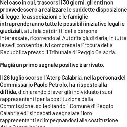
Nel caso in cui, trascorsi i 30 giorni, gli enti non
provvedessero a realizzare le suddette disposizione
di legge, le associazioni e le famiglie
intraprenderanno tutte le possibili iniziative legali e
giudiziali
, a tutela dei diritti delle persone
interessate, ricorrendo all’Autorità giudiziaria, in tutte
le sedi consentite, ivi compresa la Procura della
Repubblica presso il Tribunale di Reggio Calabria.
Ma già un primo segnale positivo è arrivato.
Il 28 luglio scorso l’Aterp Calabria, nella persona del
Commissario Paolo Petrolo, ha risposto alla
diffida,
dichiarando di aver già individuato i suoi
rappresentanti per la costituzione della
Commissione, sollecitando il Comune di Reggio
Calabria ed i sindacati a segnalare i loro
rappresentanti ed impegnandosi alla costituzione
della Commissione.