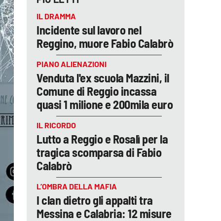
IL DRAMMA
Incidente sul lavoro nel
Reggino, muore Fabio Calabrò
PIANO ALIENAZIONI
Venduta l'ex scuola Mazzini, il
Comune di Reggio incassa
quasi 1 milione e 200mila euro
IL RICORDO
Lutto a Reggio e Rosalì per la
tragica scomparsa di Fabio
Calabrò
L’OMBRA DELLA MAFIA
I clan dietro gli appalti tra
Messina e Calabria: 12 misure