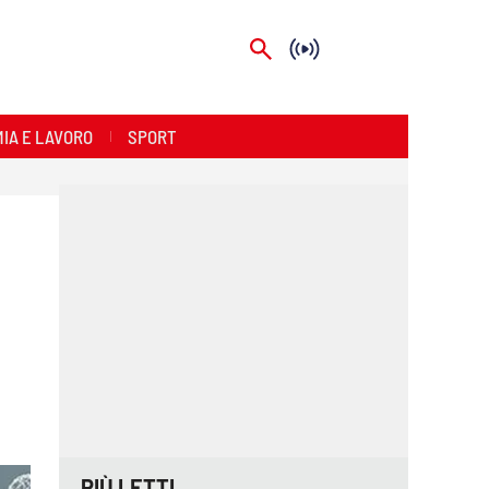
IA E LAVORO
SPORT
PIÙ LETTI