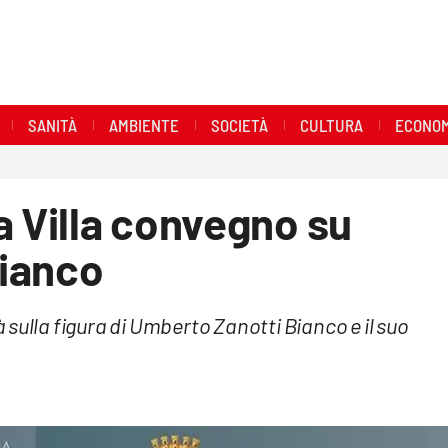
SANITÀ
AMBIENTE
SOCIETÀ
CULTURA
ECONOM
a Villa convegno su
ianco
sulla figura di Umberto Zanotti Bianco e il suo