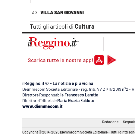
Apple
TAG
VILLA SAN GIOVANNI
Tutti gli articoli di
Cultura
Vai
Scarica tutte le nostre app!
ilReggino.it © – La notizia è più vicina
Diemmecom Società Editoriale - reg. trib. VV 21/11/2019 n°2 - 
Direttore Responsabile
Francesco Laratta
Direttore Editoriale
Maria Grazia Falduto
www.diemmecom.it
Redazione
Segnala
Copyright © 2014-2026 Diemmecom Società Editoriale - Tutti i diritti sono