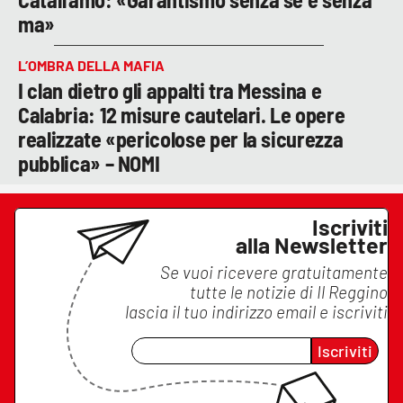
ma»
L’OMBRA DELLA MAFIA
I clan dietro gli appalti tra Messina e
Calabria: 12 misure cautelari. Le opere
realizzate «pericolose per la sicurezza
pubblica» – NOMI
Iscriviti
alla Newsletter
Se vuoi ricevere gratuitamente
tutte le notizie di
Il Reggino
lascia il tuo indirizzo email e iscriviti
Iscriviti