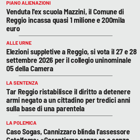
PIANO ALIENAZIONI
Venduta l'ex scuola Mazzini, il Comune di
Reggio incassa quasi 1 milione e 200mila
euro
ALLE URNE
Elezioni suppletive a Reggio, si vota il 27 e 28
settembre 2026 per il collegio uninominale
05 della Camera
LA SENTENZA
Tar Reggio ristabilisce il diritto a detenere
armi negato a un cittadino per tredici anni
sulla base di una parentela
LA POLEMICA
Caso Sogas, Cannizzaro blinda l'assessore
Catalfamo: «Garantismo senza se e senza