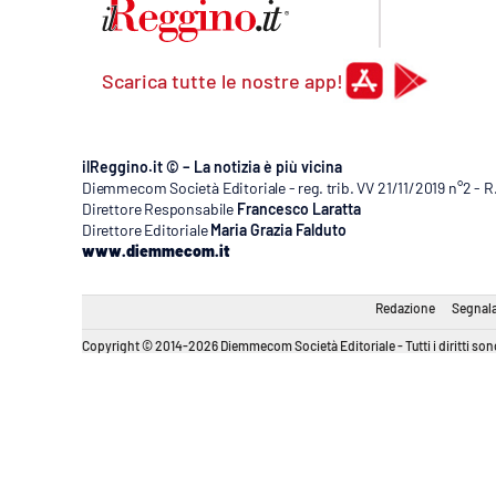
Apple
Scarica tutte le nostre app!
Vai
ilReggino.it © – La notizia è più vicina
Diemmecom Società Editoriale - reg. trib. VV 21/11/2019 n°2 - 
Direttore Responsabile
Francesco Laratta
Direttore Editoriale
Maria Grazia Falduto
www.diemmecom.it
Redazione
Segnala
Copyright © 2014-2026 Diemmecom Società Editoriale - Tutti i diritti sono