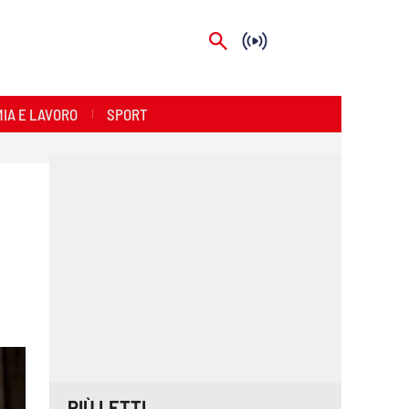
IA E LAVORO
SPORT
PIÙ LETTI