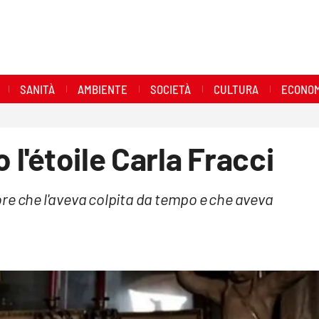
SANITÀ
AMBIENTE
SOCIETÀ
CULTURA
ECONOM
 l'étoile Carla Fracci
re che l'aveva colpita da tempo e che aveva