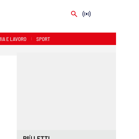
IA E LAVORO
SPORT
PIÙ LETTI