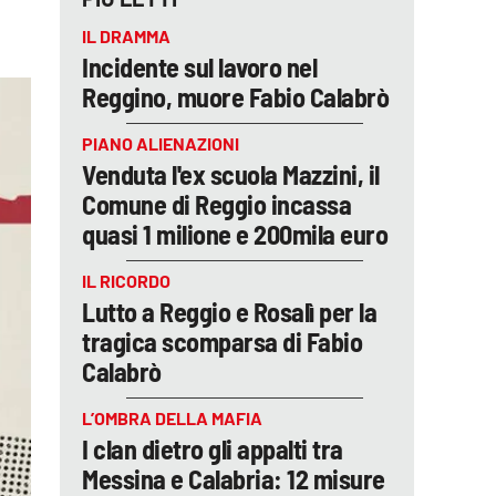
IL DRAMMA
Incidente sul lavoro nel
Reggino, muore Fabio Calabrò
PIANO ALIENAZIONI
Venduta l'ex scuola Mazzini, il
Comune di Reggio incassa
quasi 1 milione e 200mila euro
IL RICORDO
Lutto a Reggio e Rosalì per la
tragica scomparsa di Fabio
Calabrò
L’OMBRA DELLA MAFIA
I clan dietro gli appalti tra
Messina e Calabria: 12 misure