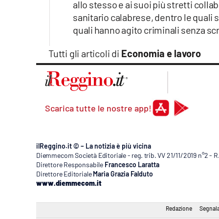
allo stesso e ai suoi più stretti coll
sanitario calabrese, dentro le quali 
quali hanno agito criminali senza sc
Tutti gli articoli di
Economia e lavoro
Scarica tutte le nostre app!
ilReggino.it © – La notizia è più vicina
Diemmecom Società Editoriale - reg. trib. VV 21/11/2019 n°2 - 
Direttore Responsabile
Francesco Laratta
Direttore Editoriale
Maria Grazia Falduto
www.diemmecom.it
Redazione
Segnala