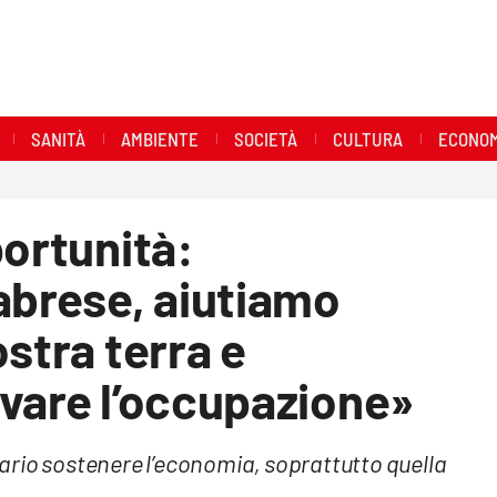
SANITÀ
AMBIENTE
SOCIETÀ
CULTURA
ECONOM
portunità:
brese, aiutiamo
stra terra e
vare l’occupazione»
ario sostenere l’economia, soprattutto quella