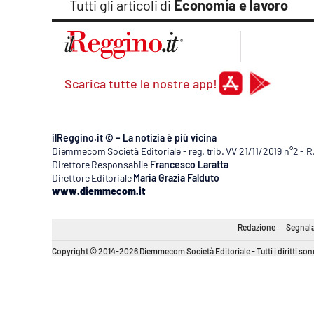
Tutti gli articoli di
Economia e lavoro
Apple
Scarica tutte le nostre app!
Vai
ilReggino.it © – La notizia è più vicina
Diemmecom Società Editoriale - reg. trib. VV 21/11/2019 n°2 - 
Direttore Responsabile
Francesco Laratta
Direttore Editoriale
Maria Grazia Falduto
www.diemmecom.it
Redazione
Segnala
Copyright © 2014-2026 Diemmecom Società Editoriale - Tutti i diritti sono