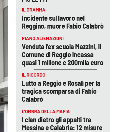
IL DRAMMA
Incidente sul lavoro nel
Reggino, muore Fabio Calabrò
PIANO ALIENAZIONI
Venduta l'ex scuola Mazzini, il
Comune di Reggio incassa
quasi 1 milione e 200mila euro
IL RICORDO
Lutto a Reggio e Rosalì per la
tragica scomparsa di Fabio
Calabrò
L’OMBRA DELLA MAFIA
I clan dietro gli appalti tra
Messina e Calabria: 12 misure