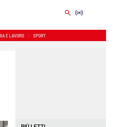
IA E LAVORO
SPORT
PIÙ LETTI