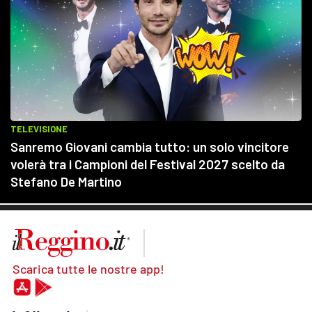
Scarica tutte le nostre app!