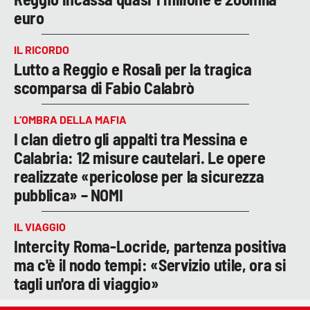
euro
IL RICORDO
Lutto a Reggio e Rosalì per la tragica
scomparsa di Fabio Calabrò
L’OMBRA DELLA MAFIA
I clan dietro gli appalti tra Messina e
Calabria: 12 misure cautelari. Le opere
realizzate «pericolose per la sicurezza
pubblica» – NOMI
IL VIAGGIO
Intercity Roma-Locride, partenza positiva
ma c'è il nodo tempi: «Servizio utile, ora si
tagli un'ora di viaggio»