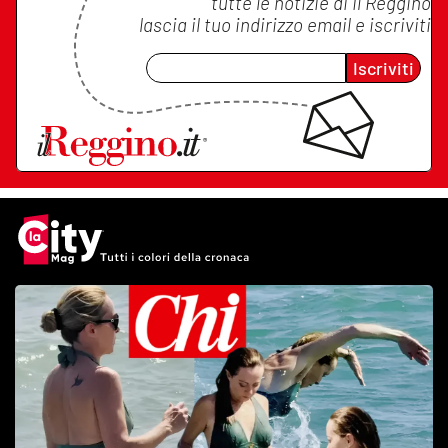
tutte le notizie di
Il Reggino
lascia il tuo indirizzo email e iscriviti
Iscriviti