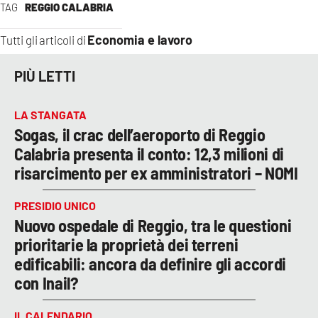
TAG
REGGIO CALABRIA
Economia e lavoro
Tutti gli articoli di
PIÙ LETTI
LA STANGATA
Sogas, il crac dell’aeroporto di Reggio
Calabria presenta il conto: 12,3 milioni di
risarcimento per ex amministratori – NOMI
PRESIDIO UNICO
Nuovo ospedale di Reggio, tra le questioni
prioritarie la proprietà dei terreni
edificabili: ancora da definire gli accordi
con Inail?
IL CALENDARIO