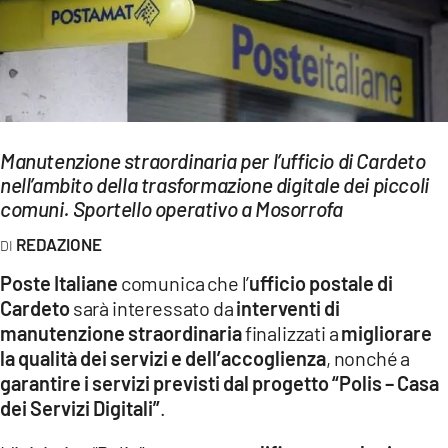
EVENTI
SPORT
Streaming
Manutenzione straordinaria per l’ufficio di Cardeto
LAC TV
nell’ambito della trasformazione digitale dei piccoli
LAC NETWORK
comuni. Sportello operativo a Mosorrofa
REDAZIONE
LAC ONAIR
Poste Italiane
comunica che l’
ufficio postale di
LaC
Cardeto
sarà interessato da
interventi di
Network
manutenzione straordinaria
finalizzati a
migliorare
LACPLAY.IT
la qualità dei servizi e dell’accoglienza
, nonché a
garantire i servizi previsti dal progetto “Polis – Casa
LACTV.IT
dei Servizi Digitali”
.
LACONAIR.IT