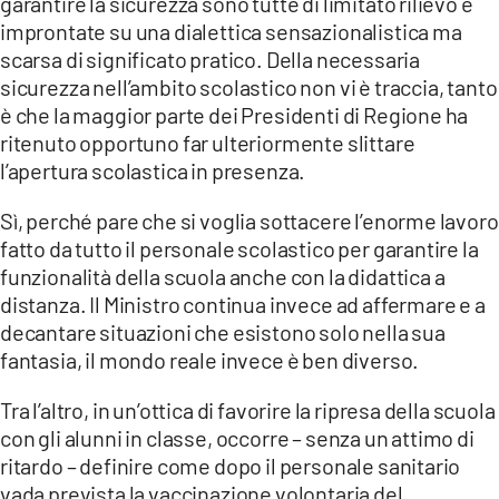
garantire la sicurezza sono tutte di limitato rilievo e
improntate su una dialettica sensazionalistica ma
scarsa di significato pratico. Della necessaria
sicurezza nell’ambito scolastico non vi è traccia, tanto
è che la maggior parte dei Presidenti di Regione ha
ritenuto opportuno far ulteriormente slittare
l’apertura scolastica in presenza.
Sì, perché pare che si voglia sottacere l’enorme lavoro
fatto da tutto il personale scolastico per garantire la
funzionalità della scuola anche con la didattica a
distanza. Il Ministro continua invece ad affermare e a
decantare situazioni che esistono solo nella sua
fantasia, il mondo reale invece è ben diverso.
Tra l’altro, in un’ottica di favorire la ripresa della scuola
con gli alunni in classe, occorre – senza un attimo di
ritardo – definire come dopo il personale sanitario
vada prevista la vaccinazione volontaria del