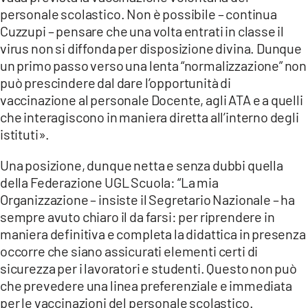
personale scolastico. Non è possibile – continua
Cuzzupi – pensare che una volta entrati in classe il
virus non si diffonda per disposizione divina. Dunque
un primo passo verso una lenta “normalizzazione” non
può prescindere dal dare l’opportunità di
vaccinazione al personale Docente, agli ATA e a quelli
che interagiscono in maniera diretta all’interno degli
istituti».
Una posizione, dunque netta e senza dubbi quella
della Federazione UGL Scuola: “La mia
Organizzazione – insiste il Segretario Nazionale – ha
sempre avuto chiaro il da farsi: per riprendere in
maniera definitiva e completa la didattica in presenza
occorre che siano assicurati elementi certi di
sicurezza per i lavoratori e studenti. Questo non può
che prevedere una linea preferenziale e immediata
per le vaccinazioni del personale scolastico.