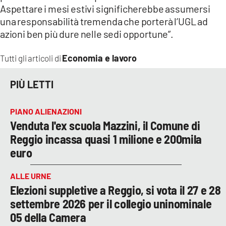
Aspettare i mesi estivi significherebbe assumersi
una responsabilità tremenda che porterà l’UGL ad
azioni ben più dure nelle sedi opportune”.
Economia e lavoro
Tutti gli articoli di
PIÙ LETTI
PIANO ALIENAZIONI
Venduta l'ex scuola Mazzini, il Comune di
Reggio incassa quasi 1 milione e 200mila
euro
ALLE URNE
Elezioni suppletive a Reggio, si vota il 27 e 28
settembre 2026 per il collegio uninominale
05 della Camera