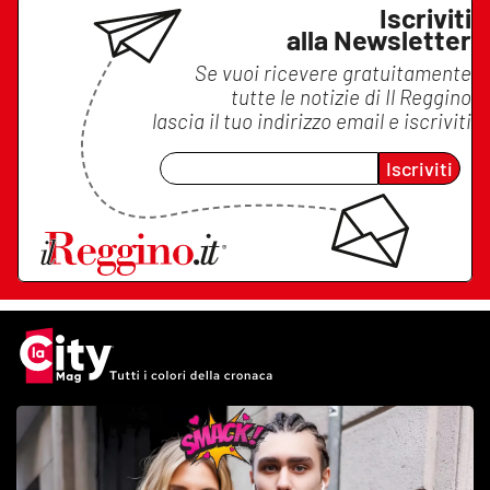
Iscriviti
alla Newsletter
Se vuoi ricevere gratuitamente
tutte le notizie di
Il Reggino
lascia il tuo indirizzo email e iscriviti
Iscriviti