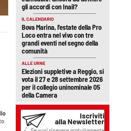
gli accordi con Inail?
IL CALENDARIO
Bova Marina, l’estate della Pro
Loco entra nel vivo con tre
grandi eventi nel segno della
comunità
ALLE URNE
Elezioni suppletive a Reggio, si
vota il 27 e 28 settembre 2026
per il collegio uninominale 05
della Camera
llo
Iscriviti
alla Newsletter
to
Se vuoi ricevere gratuitamente