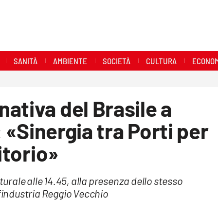
SANITÀ
AMBIENTE
SOCIETÀ
CULTURA
ECONOM
ativa del Brasile a
: «Sinergia tra Porti per
itorio»
rale alle 14.45, alla presenza dello stesso
nfindustria Reggio Vecchio