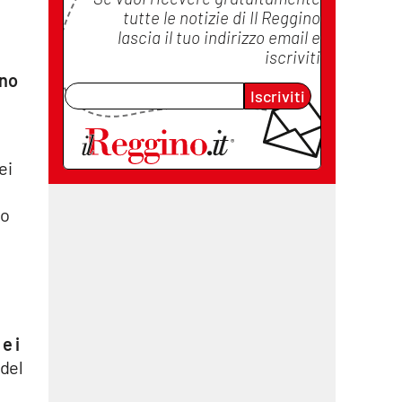
tutte le notizie di
Il Reggino
lascia il tuo indirizzo email e
iscriviti
ano
Iscriviti
ei
do
e i
del