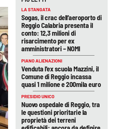
LA STANGATA
Sogas, il crac dell’aeroporto di
Reggio Calabria presenta il
conto: 12,3 milioni di
risarcimento per ex
amministratori – NOMI
PIANO ALIENAZIONI
Venduta l'ex scuola Mazzini, il
Comune di Reggio incassa
quasi 1 milione e 200mila euro
PRESIDIO UNICO
Nuovo ospedale di Reggio, tra
le questioni prioritarie la
proprietà dei terreni
edificabili: ancora da definire