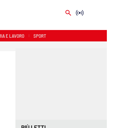
IA E LAVORO
SPORT
PIÙ LETTI