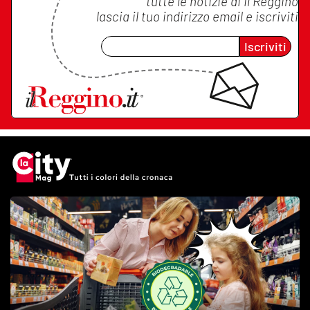
tutte le notizie di
Il Reggino
lascia il tuo indirizzo email e iscriviti
Iscriviti