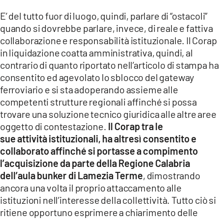
E’ del tutto fuor di luogo, quindi, parlare di “ostacoli”
quando si dovrebbe parlare, invece, di reale e fattiva
collaborazione e responsabilità istituzionale. Il Corap
in liquidazione coatta amministrativa, quindi, al
contrario di quanto riportato nell’articolo di stampa ha
consentito ed agevolato lo sblocco del gateway
ferroviario e si sta adoperando assieme alle
competenti strutture regionali affinché si possa
trovare una soluzione tecnico giuridica alle altre aree
oggetto di contestazione.
Il Corap tra le
sue attività istituzionali, ha altresì consentito e
collaborato affinché si portasse a compimento
l’acquisizione da parte della Regione Calabria
dell’aula bunker di Lamezia Terme
, dimostrando
ancora una volta il proprio attaccamento alle
istituzioni nell’interesse della collettività. Tutto ciò si
ritiene opportuno esprimere a chiarimento delle