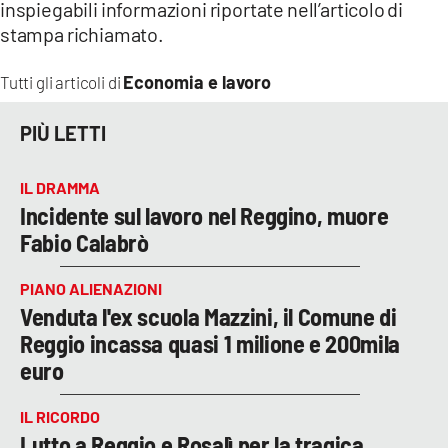
inspiegabili informazioni riportate nell’articolo di
stampa richiamato.
Economia e lavoro
Tutti gli articoli di
PIÙ LETTI
IL DRAMMA
Incidente sul lavoro nel Reggino, muore
Fabio Calabrò
PIANO ALIENAZIONI
Venduta l'ex scuola Mazzini, il Comune di
Reggio incassa quasi 1 milione e 200mila
euro
IL RICORDO
Lutto a Reggio e Rosalì per la tragica