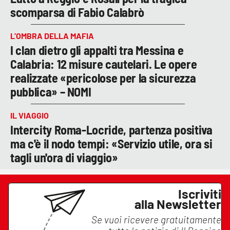
scomparsa di Fabio Calabrò
L’OMBRA DELLA MAFIA
I clan dietro gli appalti tra Messina e
Calabria: 12 misure cautelari. Le opere
realizzate «pericolose per la sicurezza
pubblica» – NOMI
IL VIAGGIO
Intercity Roma-Locride, partenza positiva
ma c'è il nodo tempi: «Servizio utile, ora si
tagli un'ora di viaggio»
Iscriviti
alla Newsletter
Se vuoi ricevere gratuitamente