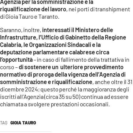
Agenzia per la somministrazione e la
riqualificazione del lavoro
, nei porti di transhipment
di Gioia Tauro e Taranto.
Saranno, inoltre,
interessati il Ministero delle
Infrastrutture, l’Ufficio di Gabinetto della Regione
Calabria, le Organizzazioni Sindacali e la
deputazione parlamentare calabrese circa
l’opportunità
– in caso di fallimento della trattativa in
corso –
di sostenere un ulteriore provvedimento
normativo di proroga della vigenza dell’Agenzia di
somministrazione e riqualificazione
, anche oltre il 31
dicembre 2024; questo perché la maggioranza degli
iscritti all’Agenzia (circa 35 su 50) continua ad essere
chiamata a svolgere prestazioni occasionali.
TAG
GIOIA TAURO