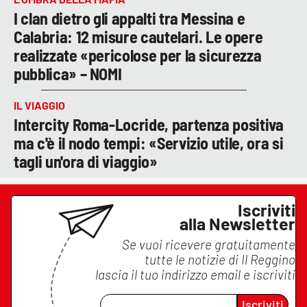
I clan dietro gli appalti tra Messina e
Calabria: 12 misure cautelari. Le opere
realizzate «pericolose per la sicurezza
pubblica» – NOMI
IL VIAGGIO
Intercity Roma-Locride, partenza positiva
ma c'è il nodo tempi: «Servizio utile, ora si
tagli un'ora di viaggio»
Iscriviti
alla Newsletter
Se vuoi ricevere gratuitamente
tutte le notizie di
Il Reggino
lascia il tuo indirizzo email e iscriviti
Iscriviti