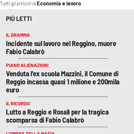
Economia e lavoro
Tutti gli articoli di
PIÙ LETTI
IL DRAMMA
Incidente sul lavoro nel Reggino, muore
Fabio Calabrò
PIANO ALIENAZIONI
Venduta l'ex scuola Mazzini, il Comune di
Reggio incassa quasi 1 milione e 200mila
euro
IL RICORDO
Lutto a Reggio e Rosalì per la tragica
scomparsa di Fabio Calabrò
L’OMBRA DELLA MAFIA