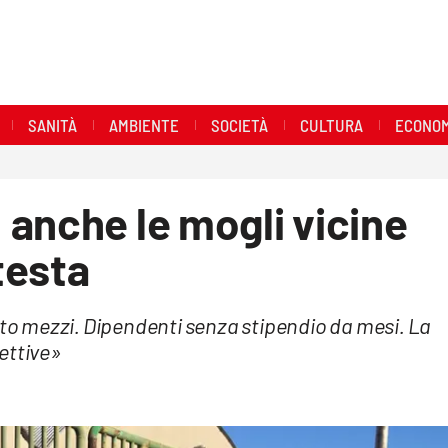
SANITÀ
AMBIENTE
SOCIETÀ
CULTURA
ECONOM
anche le mogli vicine
otesta
ito mezzi. Dipendenti senza stipendio da mesi. La
ettive»