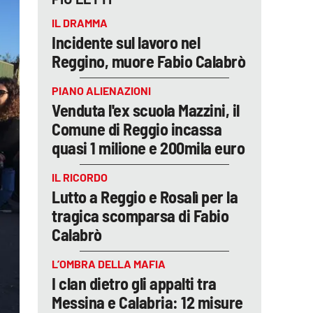
IL DRAMMA
Incidente sul lavoro nel
Reggino, muore Fabio Calabrò
PIANO ALIENAZIONI
Venduta l'ex scuola Mazzini, il
Comune di Reggio incassa
quasi 1 milione e 200mila euro
IL RICORDO
Lutto a Reggio e Rosalì per la
tragica scomparsa di Fabio
Calabrò
L’OMBRA DELLA MAFIA
I clan dietro gli appalti tra
Messina e Calabria: 12 misure