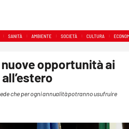
SANITÀ
AMBIENTE
SOCIETÀ
CULTURA
ECONOM
e nuove opportunità ai
 all’estero
evede che per ogni annualità potranno usufruire