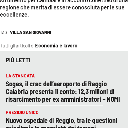
regione che merita di essere conosciuta per le sue
eccellenze
.
TAG
VILLA SAN GIOVANNI
Economia e lavoro
Tutti gli articoli di
PIÙ LETTI
LA STANGATA
Sogas, il crac dell’aeroporto di Reggio
Calabria presenta il conto: 12,3 milioni di
risarcimento per ex amministratori – NOMI
PRESIDIO UNICO
Nuovo ospedale di Reggio, tra le questioni
prioritarie la proprietà dei terreni