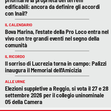
edificabili: ancora da definire gli accordi
con Inail?
IL CALENDARIO
Bova Marina, l’estate della Pro Loco entra nel
vivo con tre grandi eventi nel segno della
comunità
IL RICORDO
Il sorriso di Lucrezia torna in campo: Palizzi
inaugura il Memorial dell'Amicizia
ALLE URNE
Elezioni suppletive a Reggio, si vota il 27 e 28
settembre 2026 per il collegio uninominale
05 della Camera