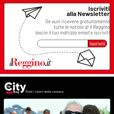
Iscriviti
alla Newsletter
Se vuoi ricevere gratuitamente
tutte le notizie di
Il Reggino
lascia il tuo indirizzo email e iscriviti
Iscriviti