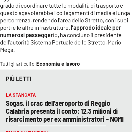
grado di coordinare tutte le modalità di trasporto e
questo agevolerebbe i collegamenti di media e lunga
percorrenza, rendendo l’area dello Stretto, con i suoi
porti e le altre infrastrutture,
l’approdo ideale per
numerosi passeggeri
», ha concluso il presidente
dell’autorità Sistema Portuale dello Stretto, Mario
Mega.
Economia e lavoro
Tutti gli articoli di
PIÙ LETTI
LA STANGATA
Sogas, il crac dell’aeroporto di Reggio
Calabria presenta il conto: 12,3 milioni di
risarcimento per ex amministratori – NOMI