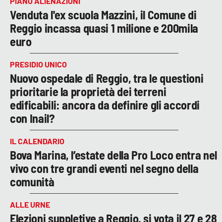
PIANO ALIENAZIONI
Venduta l'ex scuola Mazzini, il Comune di
Reggio incassa quasi 1 milione e 200mila
euro
PRESIDIO UNICO
Nuovo ospedale di Reggio, tra le questioni
prioritarie la proprietà dei terreni
edificabili: ancora da definire gli accordi
con Inail?
IL CALENDARIO
Bova Marina, l’estate della Pro Loco entra nel
vivo con tre grandi eventi nel segno della
comunità
ALLE URNE
Elezioni suppletive a Reggio, si vota il 27 e 28