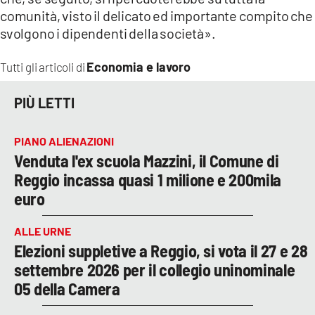
comunità, visto il delicato ed importante compito che
svolgono i dipendenti della società».
Economia e lavoro
Tutti gli articoli di
PIÙ LETTI
PIANO ALIENAZIONI
Venduta l'ex scuola Mazzini, il Comune di
Reggio incassa quasi 1 milione e 200mila
euro
ALLE URNE
Elezioni suppletive a Reggio, si vota il 27 e 28
settembre 2026 per il collegio uninominale
05 della Camera