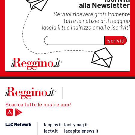
alla Newsletter
Se vuoi ricevere gratuitamente
tutte le notizie di
Il Reggino
lascia il tuo indirizzo email e iscriviti
Iscriviti
Scarica tutte le nostre app!
LaC Network
lacplay.it
lacitymag.it
lactv.it
lacapitalenews.it