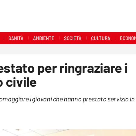
SANITÀ
AMBIENTE
SOCIETÀ
CULTURA
ECONOM
stato per ringraziare i
 civile
maggiare i giovani che hanno prestato servizio in