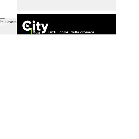
ie
Lavora con noi