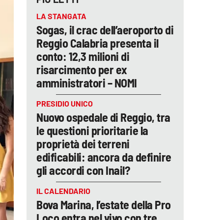
LA STANGATA
Sogas, il crac dell’aeroporto di
Reggio Calabria presenta il
conto: 12,3 milioni di
risarcimento per ex
amministratori – NOMI
PRESIDIO UNICO
Nuovo ospedale di Reggio, tra
le questioni prioritarie la
proprietà dei terreni
edificabili: ancora da definire
gli accordi con Inail?
IL CALENDARIO
Bova Marina, l’estate della Pro
Loco entra nel vivo con tre