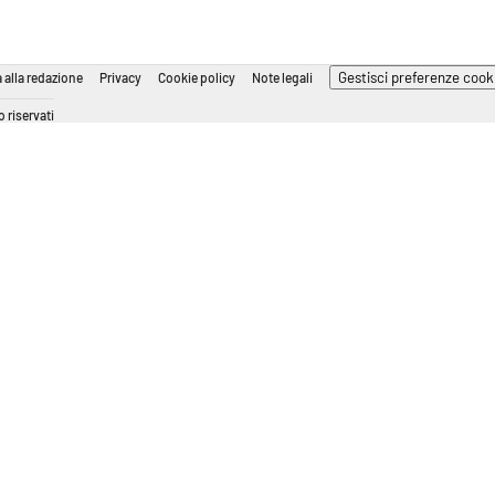
Gestisci preferenze cook
 alla redazione
Privacy
Cookie policy
Note legali
 riservati