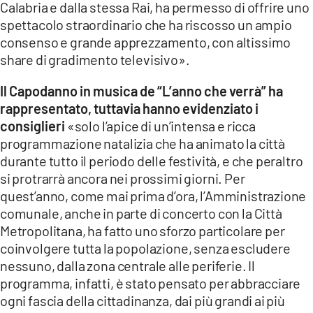
Calabria e dalla stessa Rai, ha permesso di offrire uno
spettacolo straordinario che ha riscosso un ampio
consenso e grande apprezzamento, con altissimo
share di gradimento televisivo».
Il Capodanno in musica de “L’anno che verrà” ha
rappresentato, tuttavia hanno evidenziato i
consiglieri
«solo l’apice di un’intensa e ricca
programmazione natalizia che ha animato la città
durante tutto il periodo delle festività, e che peraltro
si protrarrà ancora nei prossimi giorni. Per
quest’anno, come mai prima d’ora, l’Amministrazione
comunale, anche in parte di concerto con la Città
Metropolitana, ha fatto uno sforzo particolare per
coinvolgere tutta la popolazione, senza escludere
nessuno, dalla zona centrale alle periferie. Il
programma, infatti, è stato pensato per abbracciare
ogni fascia della cittadinanza, dai più grandi ai più