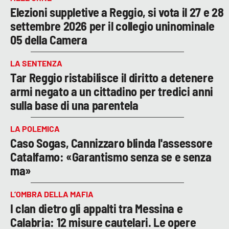
Elezioni suppletive a Reggio, si vota il 27 e 28
settembre 2026 per il collegio uninominale
05 della Camera
LA SENTENZA
Tar Reggio ristabilisce il diritto a detenere
armi negato a un cittadino per tredici anni
sulla base di una parentela
LA POLEMICA
Caso Sogas, Cannizzaro blinda l'assessore
Catalfamo: «Garantismo senza se e senza
ma»
L’OMBRA DELLA MAFIA
I clan dietro gli appalti tra Messina e
Calabria: 12 misure cautelari. Le opere