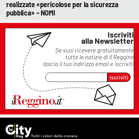
realizzate «pericolose per la sicurezza
pubblica» – NOMI
Iscriviti
alla Newsletter
Se vuoi ricevere gratuitamente
tutte le notizie di
Il Reggino
lascia il tuo indirizzo email e iscriviti
Iscriviti