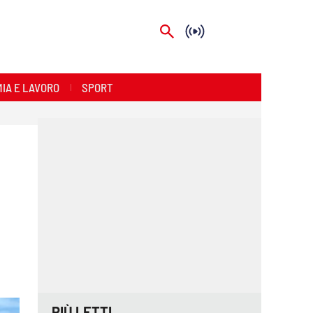
IA E LAVORO
SPORT
PIÙ LETTI