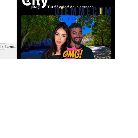
ie
Lavora con noi