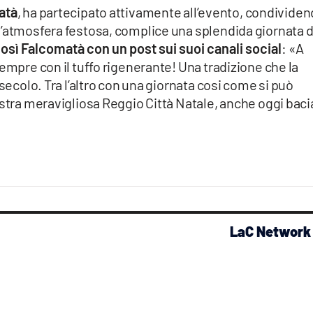
atà
, ha partecipato attivamente all’evento, condivide
l’atmosfera festosa, complice una splendida giornata d
così Falcomatà con un post sui suoi canali social
: «A
empre con il tuffo rigenerante! Una tradizione che la
 secolo. Tra l’altro con una giornata cosi come si può
ostra meravigliosa Reggio Città Natale, anche oggi baci
LaC Network