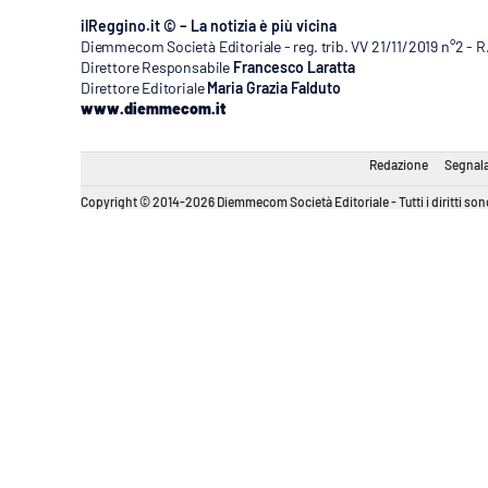
ilReggino.it © – La notizia è più vicina
Diemmecom Società Editoriale - reg. trib. VV 21/11/2019 n°2 - 
Direttore Responsabile
Francesco Laratta
Direttore Editoriale
Maria Grazia Falduto
www.diemmecom.it
Redazione
Segnala
Copyright © 2014-2026 Diemmecom Società Editoriale - Tutti i diritti sono