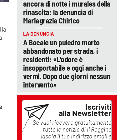
ancora di notte i murales della
rinascita: la denuncia di
Mariagrazia Chirico
lla
LA DENUNCIA
a
A Bocale un puledro morto
abbandonato per strada, i
residenti: «L'odore è
insopportabile e oggi anche i
vermi. Dopo due giorni nessun
intervento»
Iscriviti
e
alla Newsletter
Se vuoi ricevere gratuitamente
tutte le notizie di
Il Reggino
lascia il tuo indirizzo email e