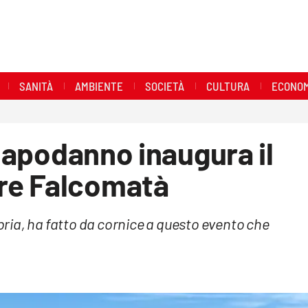
SANITÀ
AMBIENTE
SOCIETÀ
CULTURA
ECONOM
 Capodanno inaugura il
re Falcomatà
ria, ha fatto da cornice a questo evento che