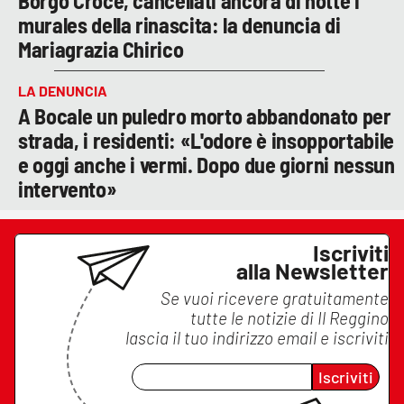
Borgo Croce, cancellati ancora di notte i
murales della rinascita: la denuncia di
Mariagrazia Chirico
LA DENUNCIA
A Bocale un puledro morto abbandonato per
strada, i residenti: «L'odore è insopportabile
e oggi anche i vermi. Dopo due giorni nessun
intervento»
Iscriviti
alla Newsletter
Se vuoi ricevere gratuitamente
tutte le notizie di
Il Reggino
lascia il tuo indirizzo email e iscriviti
Iscriviti