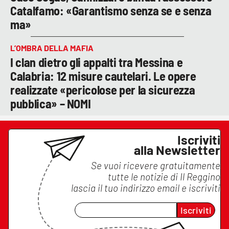
Catalfamo: «Garantismo senza se e senza
ma»
L’OMBRA DELLA MAFIA
I clan dietro gli appalti tra Messina e
Calabria: 12 misure cautelari. Le opere
realizzate «pericolose per la sicurezza
pubblica» – NOMI
Iscriviti
alla Newsletter
Se vuoi ricevere gratuitamente
tutte le notizie di
Il Reggino
lascia il tuo indirizzo email e iscriviti
Iscriviti