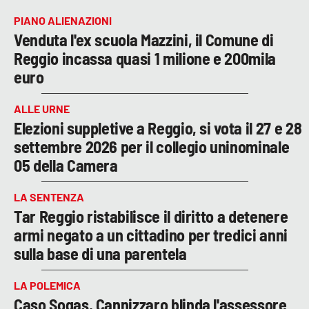
PIANO ALIENAZIONI
Venduta l'ex scuola Mazzini, il Comune di
Reggio incassa quasi 1 milione e 200mila
euro
ALLE URNE
Elezioni suppletive a Reggio, si vota il 27 e 28
settembre 2026 per il collegio uninominale
05 della Camera
LA SENTENZA
Tar Reggio ristabilisce il diritto a detenere
armi negato a un cittadino per tredici anni
sulla base di una parentela
LA POLEMICA
Caso Sogas, Cannizzaro blinda l'assessore