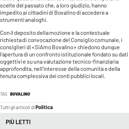
scelte del passato che, a loro giudizio, hanno
impedito ai cittadini di Bovalino di accedere a
strumenti analoghi.
Con il deposito della mozione e la contestuale
richiesta di convocazione del Consiglio comunale, i
consiglieri di «SiAmo Bovalino» chiedono dunque
l’apertura di un confronto istituzionale fondato su dati
oggettivi e su una valutazione tecnico-finanziaria
approfondita, nell’interesse della comunità e della
tenuta complessiva dei conti pubblici locali.
TAG
BOVALINO
Politica
Tutti gli articoli di
PIÙ LETTI