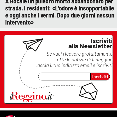
A Bocale un puledro morto abbandonato per
strada, i residenti: «L'odore è insopportabile
e oggi anche i vermi. Dopo due giorni nessun
intervento»
Iscriviti
alla Newsletter
Se vuoi ricevere gratuitamente
tutte le notizie di
Il Reggino
lascia il tuo indirizzo email e iscriviti
Iscriviti